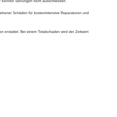
er können Störungen nicht ausschliessen.
sehener Schäden für kostenintensive Reparaturen und
en erstattet. Bei einem Totalschaden wird der Zeitwert