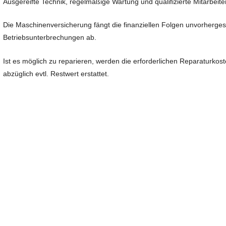
Ausgereifte Technik, regelmäßige Wartung und qualifizierte Mitarbeit
Die Maschinenversicherung fängt die finanziellen Folgen unvorherge
Betriebsunterbrechungen ab.
Ist es möglich zu reparieren, werden die erforderlichen Reparaturkost
abzüglich evtl. Restwert erstattet.