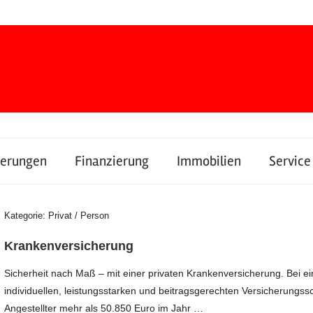
herungen
Finanzierung
Immobilien
Service
Kategorie:
Privat / Person
Krankenversicherung
Sicherheit nach Maß – mit einer privaten Krankenversicherung. Bei e
individuellen, leistungsstarken und beitragsgerechten Versicherungss
Angestellter mehr als 50.850 Euro im Jahr …