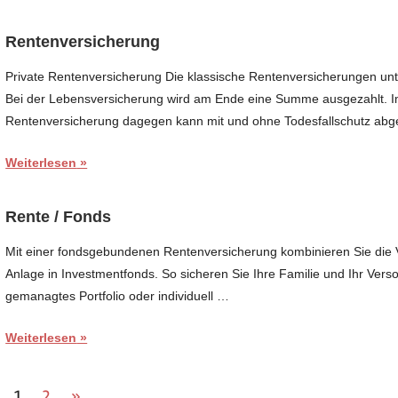
Rentenversicherung
Private Rentenversicherung Die klassische Rentenversicherungen unt
Bei der Lebensversicherung wird am Ende eine Summe ausgezahlt. Im
Rentenversicherung dagegen kann mit und ohne Todesfallschutz ab
Weiterlesen
Rente / Fonds
Mit einer fondsgebundenen Rentenversicherung kombinieren Sie die V
Anlage in Investmentfonds. So sicheren Sie Ihre Familie und Ihr Versor
gemanagtes Portfolio oder individuell …
Weiterlesen
Seitennummerierung
Nächste
1
2
»