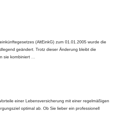
seinkünftegesetzes (AltEinkG) zum 01.01.2005 wurde die
egend geändert. Trotz dieser Änderung bleibt die
nn sie kombiniert …
orteile einer Lebensversicherung mit einer regelmäßigen
gungsziel optimal ab. Ob Sie lieber ein professionell