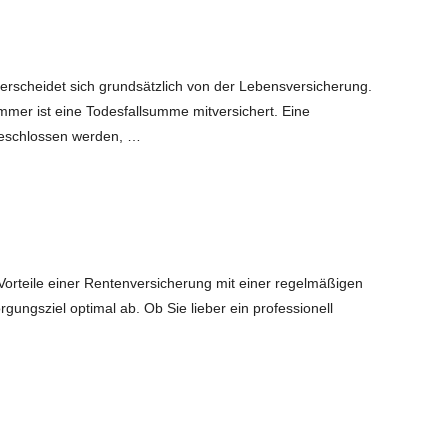
erscheidet sich grundsätzlich von der Lebensversicherung.
mer ist eine Todesfallsumme mitversichert. Eine
geschlossen werden, …
orteile einer Rentenversicherung mit einer regelmäßigen
gungsziel optimal ab. Ob Sie lieber ein professionell