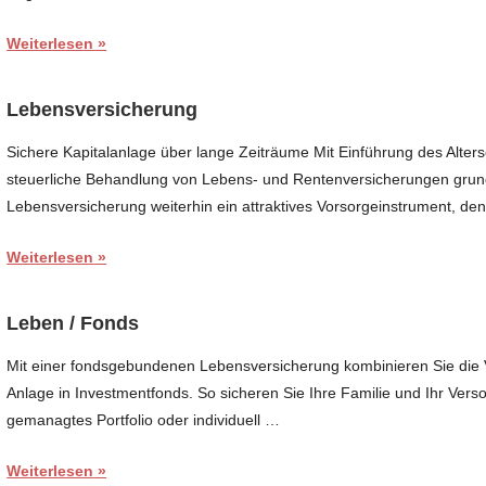
Weiterlesen
Lebensversicherung
Sichere Kapitalanlage über lange Zeiträume Mit Einführung des Alter
steuerliche Behandlung von Lebens- und Rentenversicherungen grundl
Lebensversicherung weiterhin ein attraktives Vorsorgeinstrument, de
Weiterlesen
Leben / Fonds
Mit einer fondsgebundenen Lebensversicherung kombinieren Sie die V
Anlage in Investmentfonds. So sicheren Sie Ihre Familie und Ihr Versor
gemanagtes Portfolio oder individuell …
Weiterlesen