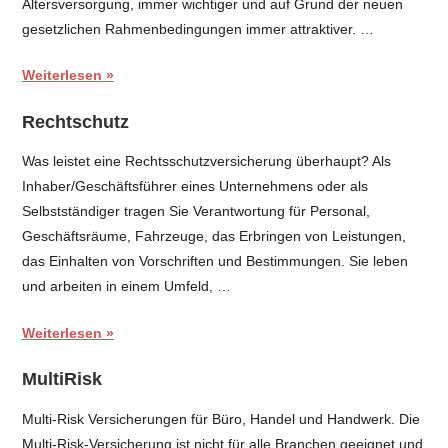
Altersversorgung, immer wichtiger und auf Grund der neuen
gesetzlichen Rahmenbedingungen immer attraktiver. …
Weiterlesen
Rechtschutz
Was leistet eine Rechtsschutzversicherung überhaupt? Als
Inhaber/Geschäftsführer eines Unternehmens oder als
Selbstständiger tragen Sie Verantwortung für Personal,
Geschäftsräume, Fahrzeuge, das Erbringen von Leistungen,
das Einhalten von Vorschriften und Bestimmungen. Sie leben
und arbeiten in einem Umfeld, …
Weiterlesen
MultiRisk
Multi-Risk Versicherungen für Büro, Handel und Handwerk. Die
Multi-Risk-Versicherung ist nicht für alle Branchen geeignet und