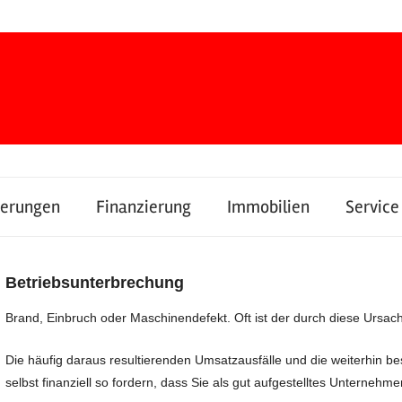
herungen
Finanzierung
Immobilien
Service
Betriebsunterbrechung
Brand, Einbruch oder Maschinendefekt. Oft ist der durch diese Ursa
Die häufig daraus resultierenden Umsatzausfälle und die weiterhin 
selbst finanziell so fordern, dass Sie als gut aufgestelltes Unterneh