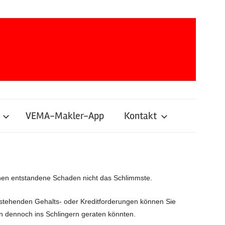
VEMA-Makler-App
Kontakt
chen entstandene Schaden nicht das Schlimmste.
bestehenden Gehalts- oder Kreditforderungen können Sie
men dennoch ins Schlingern geraten könnten.